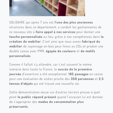
SOLIDAIRE qui après 7 ans est
l’une des plus anciennes
structures dans ce département, a conduit les gestionnaires de
ce nouveau site à
faire appel à nos services
pour donner une
touche personnalisée
au lieu, grâce à nos compétences dans
la
création de mobilier
. C’est ainsi que nous avons
fabriqué du
mobilier
de rayonnage en bois pour livres ou CDs et produit une
double caisse avec PMR,
égayée de couleurs
et
de motifs
personnalisés
.
Comme il fallait s’y attendre, car c’est souvent le même
scénario dans toute la France, le
succès de la première
journée
d’ouverture a été exceptionnel.
185 passages
en caisse
pour une évaluation de visites proche des
350 personnes
et
2,3
tonnes d’objets
qui ont trouvé une nouvelle vie.
Cette démonstration vécue sur d’autres terroirs prouve à quel
point
le public répond présent
quand l’occasion lui est donnée
de s’approprier des
modes de consommation plus
préservants.