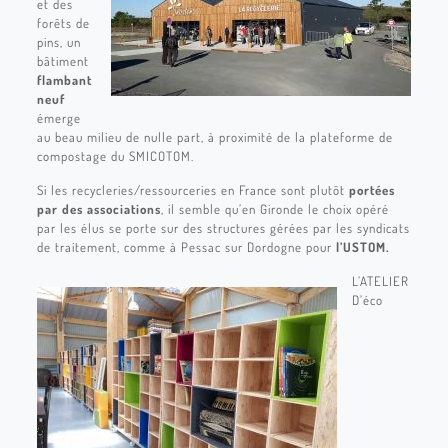
et des
forêts de
pins, un
bâtiment
flambant
neuf
émerge
au beau milieu de nulle part, à proximité de la plateforme de
compostage du SMICOTOM.
Si les recycleries/ressourceries en France sont plutôt
portées
par des associations
, il semble qu’en Gironde le choix opéré
par les élus se porte sur des structures gérées par les syndicats
de traitement, comme à Pessac sur Dordogne pour
l’USTOM.
L’ATELIER
D’éco