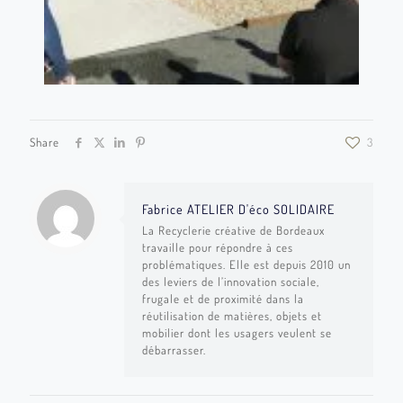
Share
3
Fabrice ATELIER D'éco SOLIDAIRE
La Recyclerie créative de Bordeaux
travaille pour répondre à ces
problématiques. Elle est depuis 2010 un
des leviers de l’innovation sociale,
frugale et de proximité dans la
réutilisation de matières, objets et
mobilier dont les usagers veulent se
débarrasser.