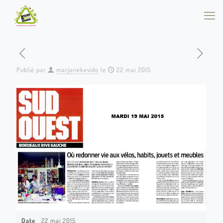
Publié par
marjoriekevido
le
22 mai 2015
Date
22 mai 2015