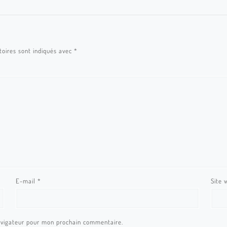
toires sont indiqués avec
*
E-mail
*
Site 
avigateur pour mon prochain commentaire.