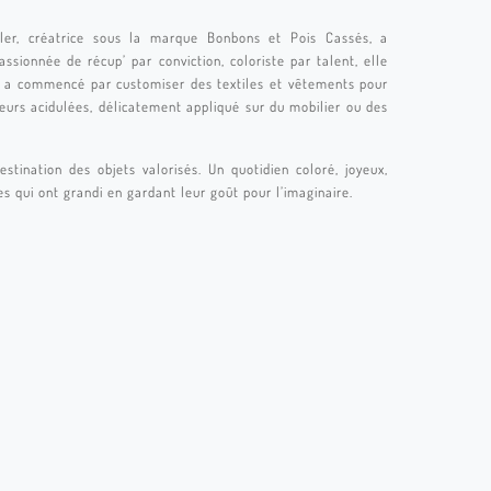
ler, créatrice sous la marque Bonbons et Pois Cassés, a
sionnée de récup’ par conviction, coloriste par talent, elle
lle a commencé par customiser des textiles et vêtements pour
leurs acidulées, délicatement appliqué sur du mobilier ou des
stination des objets valorisés. Un quotidien coloré, joyeux,
lles qui ont grandi en gardant leur goût pour l’imaginaire.