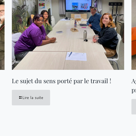
Le sujet du sens porté par le travail !
A
p
Lire la suite