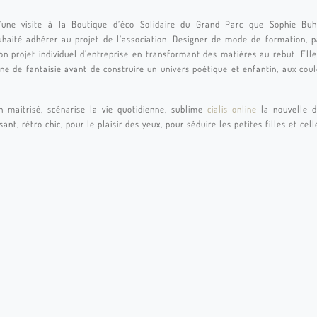
’une visite à la Boutique d’éco Solidaire du Grand Parc que Sophie Buh
aité adhérer au projet de l’association. Designer de mode de formation, pas
son projet individuel d’entreprise en transformant des matières au rebut. E
ine de fantaisie avant de construire un univers poétique et enfantin, aux cou
 maitrisé, scénarise la vie quotidienne, sublime
cialis online
la nouvelle de
sant, rétro chic, pour le plaisir des yeux, pour séduire les petites filles et ce