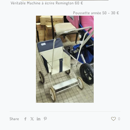
Véritable Machine à écrire Remington 60 €
Poussette année 50 – 30 €
Share
0