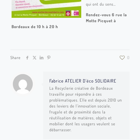
qui ont du sens…
Rendez-vous 6 rue la
Motte Picquet à
Bordeaux de 10 h à 20 h
Share
0
Fabrice ATELIER D'éco SOLIDAIRE
La Recyclerie créative de Bordeaux
travaille pour répondre à ces
problématiques. Elle est depuis 2010 un
des leviers de l’innovation sociale,
frugale et de proximité dans la
réutilisation de matières, objets et
mobilier dont les usagers veulent se
débarrasser.