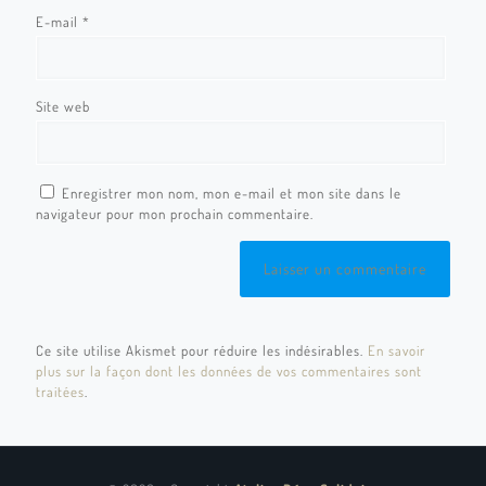
E-mail
*
Site web
Enregistrer mon nom, mon e-mail et mon site dans le
navigateur pour mon prochain commentaire.
Ce site utilise Akismet pour réduire les indésirables.
En savoir
plus sur la façon dont les données de vos commentaires sont
traitées
.