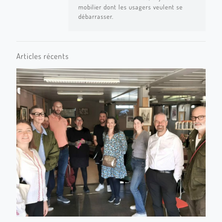
mobilier dont les usagers veulent se
débarrasser.
Articles récents