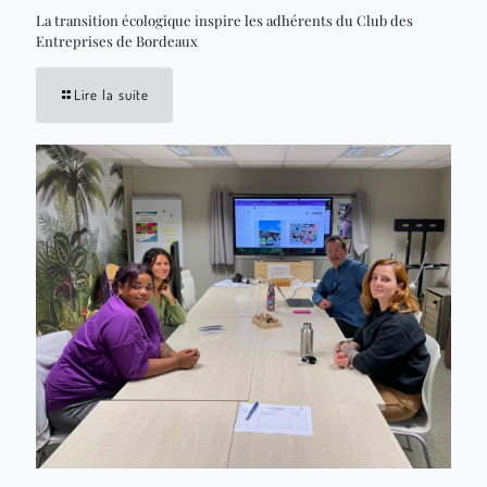
La transition écologique inspire les adhérents du Club des
Entreprises de Bordeaux
Lire la suite