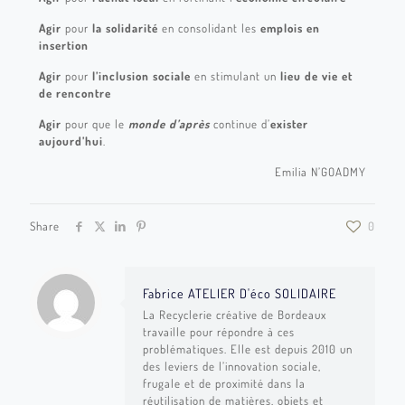
Agir
pour
la
solidarité
en consolidant les
emplois en
insertion
Agir
pour
l’inclusion sociale
en stimulant un
lieu de vie et
de rencontre
Agir
pour que le
monde d’après
continue d’
exister
aujourd’hui
.
Emilia N’GOADMY
Share
0
Fabrice ATELIER D'éco SOLIDAIRE
La Recyclerie créative de Bordeaux
travaille pour répondre à ces
problématiques. Elle est depuis 2010 un
des leviers de l’innovation sociale,
frugale et de proximité dans la
réutilisation de matières, objets et