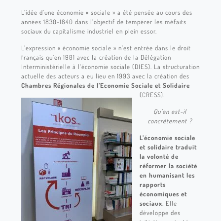
L’idée d’une économie « sociale » a été pensée au cours des
années 1830-1840 dans l’objectif de tempérer les méfaits
sociaux du capitalisme industriel en plein essor.
L’expression « économie sociale » n’est entrée dans le droit
français qu’en 1981 avec la création de la Délégation
Interministérielle à l‘économie sociale (DIES). La structuration
actuelle des acteurs a eu lieu en 1993 avec la création des
Chambres Régionales de l’Economie Sociale et Solidaire
(CRESS).
Qu’en est-il
concrètement ?
L’économie sociale
et solidaire traduit
la volonté de
réformer la société
en humanisant les
rapports
économiques et
sociaux
. Elle
développe des