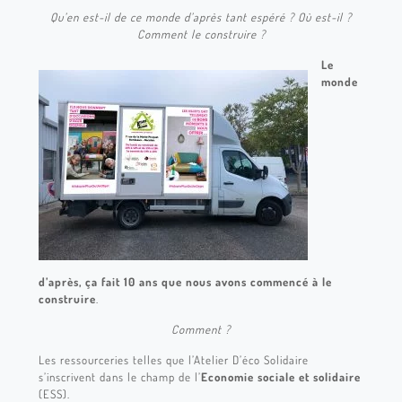
Qu’en est-il de ce monde d’après tant espéré ? Où est-il ?
Comment le construire ?
Le
monde
d’après, ça fait 10 ans que nous avons commencé à le
construire
.
Comment ?
Les ressourceries telles que l’Atelier D’éco Solidaire
s’inscrivent dans le champ de l’
Economie sociale et solidaire
(ESS).