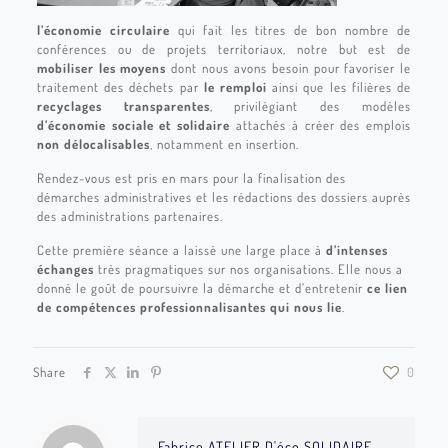
l’économie circulaire
qui fait les titres de bon nombre de
conférences ou de projets territoriaux, notre but est de
mobiliser les moyens
dont nous avons besoin pour favoriser le
traitement des déchets par
le remploi
ainsi que les filières de
recyclages transparentes
, privilégiant des modèles
d’économie sociale et solidaire
attachés à créer des emplois
non délocalisables
, notamment en insertion.
Rendez-vous est pris en mars pour la finalisation des
démarches administratives et les rédactions des dossiers auprès
des administrations partenaires.
Cette première séance a laissé une large place à
d’intenses
échanges
très pragmatiques sur nos organisations. Elle nous a
donné le goût de poursuivre la démarche et d’entretenir
ce lien
de compétences professionnalisantes qui nous lie
.
Share
0
Fabrice ATELIER D'éco SOLIDAIRE