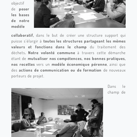
objectif
de
poser
les bases
de notre
modèle
collaboratif,
dans le but de créer une structure support qui
puisse s’élargir à
toutes les structures partageant les mêmes
valeurs et fonctions dans le champ
du traitement des
déchets
.
Notre volonté commune
à travers cette démarche
étant de
mutualiser nos compétences, nos bonnes pratiques,
nos recettes
vers un
modèle économique pérenne
, ainsi que
des
actions de communication ou de formation
de nouveaux
porteurs de projet.
Dans le
champ de