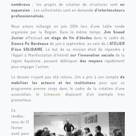
nombreux
; les projets de création de structures sont
en
expansion
; Les collectivités sont en demande
d’interlocuteurs
professionnalisés.
Nous avions échangé en juin 2014 lors d’une table ronde
organisée par la Région. Dans le même temps,
Jim Sneed
Junior
effectuait
un stage de fin d’études
dans le cadre de
Sience Po Bordeaux
de juin à septembre, au sein de L’
ATELIER
D’éco SOLIDAIRE
. Le but de sa mission était de répondre à
l’Appel à Manifestation d’Intérêt
sur l’innovation sociale
de la
région Aquitaine, pouvant débloquer
des moyens
rapidement
pour engager l’action.
Le dossier n’ayant pas été retenu, Jim a pris à son compte
de
mobiliser les acteurs et les institutions
pour que ce
programme prenne corps dans le cadre de la création d’une
association,
le Limousin
disposant d’un exemple très
prometteur.
Ce
rendez-
vous du 13
février
avait pour