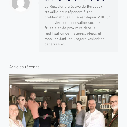
La Recyclerie créative de Bordeaux
travaille pour répondre à ces
problématiques. Elle est depuis 2010 un
des leviers de l’innovation sociale,
frugale et de proximité dans la
réutilisation de matières, objets et
mobilier dont les usagers veulent se
débarrasser.
Articles récents