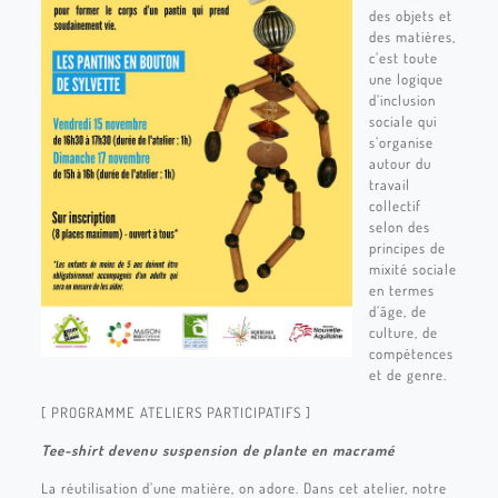
des objets et
des matières,
c’est toute
une logique
d’inclusion
sociale qui
s’organise
autour du
travail
collectif
selon des
principes de
mixité sociale
en termes
d’âge, de
culture, de
compétences
et de genre.
[ PROGRAMME ATELIERS PARTICIPATIFS ]
Tee-shirt devenu suspension de plante en macramé
La réutilisation d’une matière, on adore. Dans cet atelier, notre