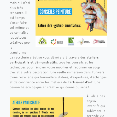
mais qui n’est
plus très
tendance. Il
est temps
d’oser faire
soi-même et
de connaître
les astuces
créatives pour
le
transformer.
La recyclerie créative vous dévoilera à travers des
ateliers
participatifs et démonstratifs
, tous les conseils et les
techniques pour rénover votre mobilier et redonner un coup
d’éclat à votre décoration. Une réelle immersion dans l’univers
d’une recyclerie qui fourmillera d’idées, d’expertises, d’échanges
et de connivence entre les métiers de l’
artisanat d’art
. Une
démarche écologique et créative qui donne du sens !
Au-delà des
enjeux
inventifs qui
subliment la
seconde vie