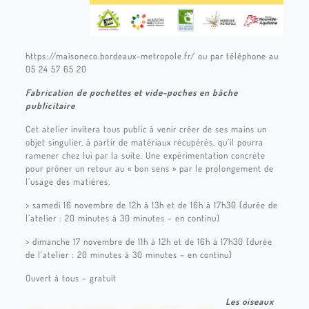
https://maisoneco.bordeaux-metropole.fr/ ou par téléphone au
05 24 57 65 20
Fabrication de pochettes et vide-poches en bâche
publicitaire
Cet atelier invitera tous public à venir créer de ses mains un
objet singulier, à partir de matériaux récupérés, qu’il pourra
ramener chez lui par la suite. Une expérimentation concrète
pour prôner un retour au « bon sens » par le prolongement de
l’usage des matières.
> samedi 16 novembre de 12h à 13h et de 16h à 17h30 (durée de
l’atelier : 20 minutes à 30 minutes – en continu)
> dimanche 17 novembre de 11h à 12h et de 16h à 17h30 (durée
de l’atelier : 20 minutes à 30 minutes – en continu)
Ouvert à tous – gratuit
Les oiseaux