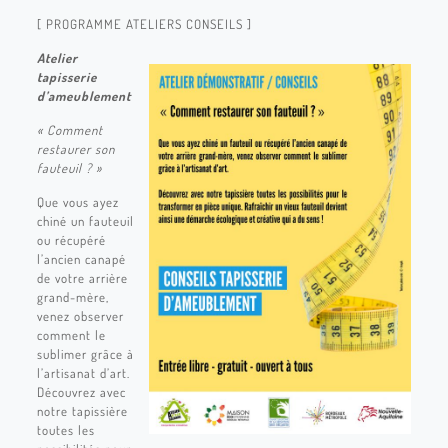
[ PROGRAMME ATELIERS CONSEILS ]
Atelier
tapisserie
d’ameublement
« Comment
restaurer son
fauteuil ? »
Que vous ayez
chiné un fauteuil
ou récupéré
l’ancien canapé
de votre arrière
grand-mère,
venez observer
comment le
sublimer grâce à
l’artisanat d’art.
Découvrez avec
notre tapissière
toutes les