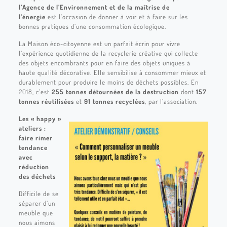
l’Agence de l’Environnement et de la maîtrise de
l’énergie
est l’occasion de donner à voir et à faire sur les
bonnes pratiques d’une consommation écologique.
La Maison éco-citoyenne est un parfait écrin pour vivre
l’expérience quotidienne de la recyclerie créative qui collecte
des objets encombrants pour en faire des objets uniques à
haute qualité décorative. Elle sensibilise à consommer mieux et
durablement pour produire le moins de déchets possibles. En
2018, c’est
255 tonnes détournées de la destruction
dont
157
tonnes réutilisées
et
91 tonnes recyclées
, par l’association.
Les « happy »
ateliers :
faire rimer
tendance
avec
réduction
des déchets
Difficile de se
séparer d’un
meuble que
nous aimons