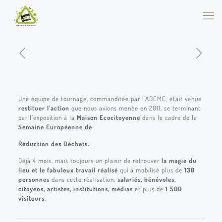
Une équipe de tournage, commanditée par l’ADEME, était venue
restituer l’action
que nous avions menée en 2011, se terminant
par l’exposition à la
Maison Ecocitoyenne
dans le cadre de la
Semaine Européenne de
Réduction des Déchets.
Déjà 4 mois, mais toujours un plaisir de retrouver
la magie du
lieu et le fabuleux travail réalisé
qui a mobilisé plus de
130
personnes
dans cette réalisation,
salariés, bénévoles,
citoyens, artistes, institutions, médias
et plus de
1 500
visiteurs
.