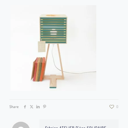
Share
0
Fabrice ATELIER D'éco SOLIDAIRE