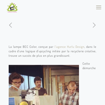
La lampe BEC Color, conçue par
l’agence Hurlu Design
, dans le
cadre d’une logique d’upcycling initiée par la recyclerie créative,
trouve un succès de plus en plus grandissant.
Cette
démarche