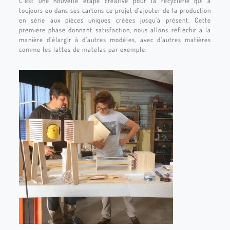
C’est une nouvelle étape créative pour la recyclerie qui a
toujours eu dans ses cartons ce projet d’ajouter de la production
en série aux pièces uniques créées jusqu’à présent. Cette
première phase donnant satisfaction, nous allons réfléchir à la
manière d’élargir à d’autres modèles, avec d’autres matières
comme les lattes de matelas par exemple.