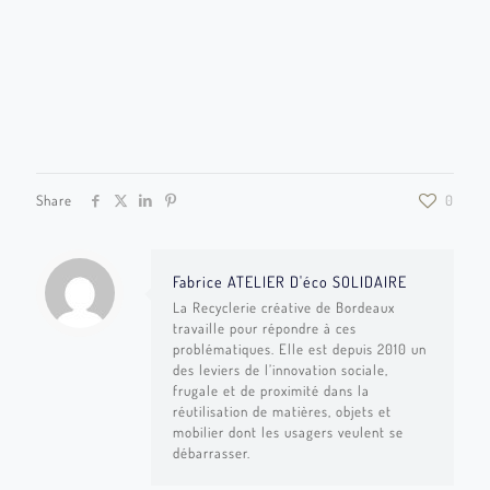
expo403
72 dreal126
VIVREDECO-010
VIVREDECO-038
72 dreal117
Share
0
Fabrice ATELIER D'éco SOLIDAIRE
La Recyclerie créative de Bordeaux
travaille pour répondre à ces
problématiques. Elle est depuis 2010 un
des leviers de l’innovation sociale,
frugale et de proximité dans la
réutilisation de matières, objets et
mobilier dont les usagers veulent se
débarrasser.