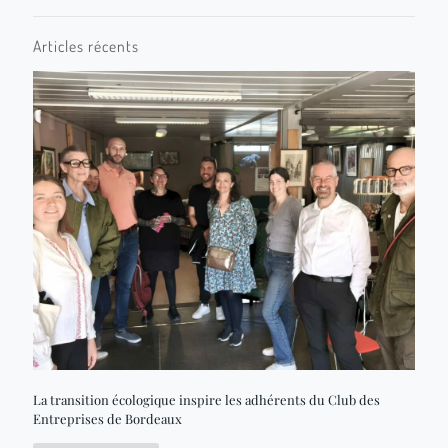
Articles récents
La transition écologique inspire les adhérents du Club des
Entreprises de Bordeaux