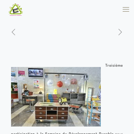
Troisième
participation à la Semaine du Développement Durable
pour