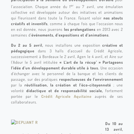
er
l’association. Chaque année du 1
au 7 avril, une émulation
collective est développée autour des initiatives et animations
qui fleurissent dans toute la France. Faisant valoir
nos atouts
créatifs et inventifs
, comme à chaque fois que l’occasion nous
en est donnée, nous jouerons
les prolongations
en 2013 avec 2
semaines d’
événements, d’expositions et d’animations
.
Du 2 au 5 avril,
nous installons une exposition
créative et
pédagogique
dans 3 halls d’accueil du Crédit Agricole,
successivement à Bordeaux le 2 avril, Agen le 4 avril, et Aire sur
l’Adour le 5 avril intitulée
« L’art de la récup’ » Partageons
l’idée d’un développement durable utile à tous.
Une occasion
d’échanger avec le personnel de la banque et les clients de
passage, sur des pratiques
respectueuses de l’environnement
par la
réutilisation, la création et l’éco-citoyenneté
; une
volonté
didactique et de responsabilité sociale,
fortement
portée par le
Crédit Agricole Aquitaine
auprès de ses
collaborateurs.
Du 10 au
13 avril,