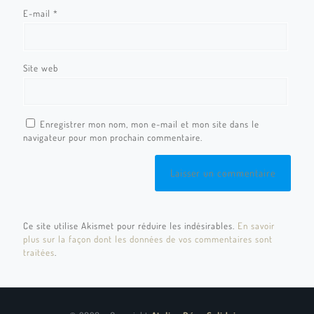
E-mail
*
Site web
Enregistrer mon nom, mon e-mail et mon site dans le
navigateur pour mon prochain commentaire.
Ce site utilise Akismet pour réduire les indésirables.
En savoir
plus sur la façon dont les données de vos commentaires sont
traitées
.