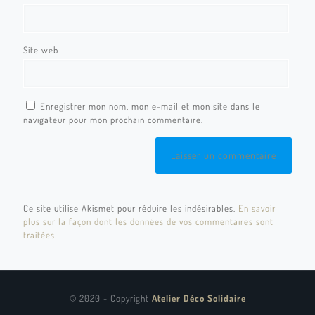
Site web
Enregistrer mon nom, mon e-mail et mon site dans le
navigateur pour mon prochain commentaire.
Ce site utilise Akismet pour réduire les indésirables.
En savoir
plus sur la façon dont les données de vos commentaires sont
traitées
.
© 2020 - Copyright
Atelier Déco Solidaire