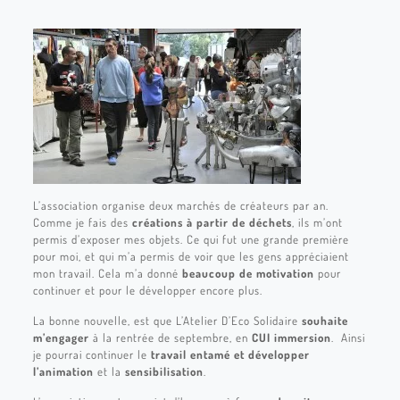
L’association organise deux marchés de créateurs par an.
Comme je fais des
créations à partir de déchets
, ils m’ont
permis d’exposer mes objets. Ce qui fut une grande première
pour moi, et qui m’a permis de voir que les gens appréciaient
mon travail. Cela m’a donné
beaucoup de motivation
pour
continuer et pour le développer encore plus.
La bonne nouvelle, est que L’Atelier D’Eco Solidaire
souhaite
m’engager
à la rentrée de septembre, en
CUI immersion
. Ainsi
je pourrai continuer le
travail entamé et développer
l’animation
et la
sensibilisation
.