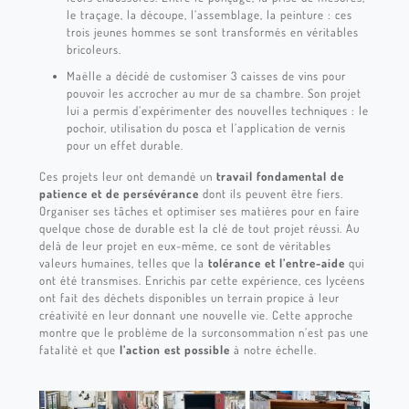
le traçage, la découpe, l’assemblage, la peinture : ces
trois jeunes hommes se sont transformés en véritables
bricoleurs.
Maëlle a décidé de customiser 3 caisses de vins pour
pouvoir les accrocher au mur de sa chambre. Son
projet
lui a permis d’expérimenter des nouvelles techniques : le
pochoir, utilisation du posca et l’application de vernis
pour un effet durable.
Ces projets leur ont demandé un
travail fondamental de
patience et de persévérance
dont ils peuvent être fiers.
Organiser ses tâches et optimiser ses matières pour en faire
quelque chose de durable est la clé
de
tout projet réussi.
Au
delà de leur projet en eux-même, ce sont de véritables
valeurs humaines, telles que la
t
olérance et l’entre-aide
qui
ont été transmises. Enrichis par cette expérience, ces lycéens
ont fait des déchets disponibles un terrain propice à leur
créativité en leur donnant une nouvelle vie. Cette approche
montre que le problème de la surconsommation n’est pas une
fatalité et que
l’action est possible
à notre échelle.