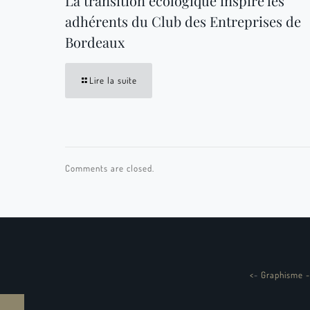
La transition écologique inspire les
adhérents du Club des Entreprises de
Bordeaux
Lire la suite
Comments are closed.
<
-
Graphisme -