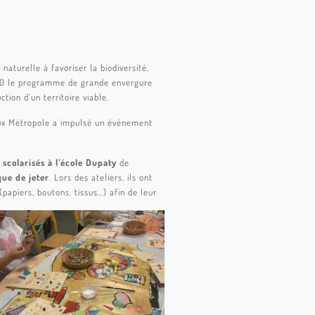
naturelle à favoriser la biodiversité,
2020 le programme de grande envergure
tion d’un territoire viable.
eaux Métropole a impulsé un événement
 scolarisés à l’école Dupaty
de
que de jeter
. Lors des ateliers, ils ont
(papiers, boutons, tissus…) afin de leur