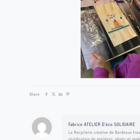
Share
Fabrice ATELIER D'éco SOLIDAIRE
La Recyclerie créative de Bordeaux trav
réutilisation de matières, objets et mob