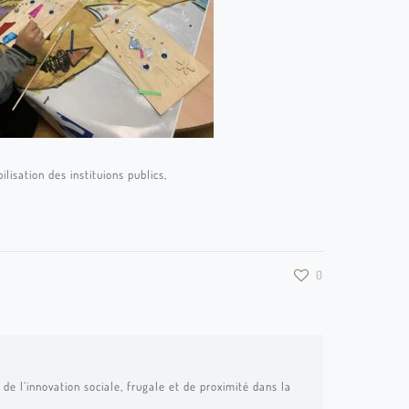
isation des instituions publics,
0
de l’innovation sociale, frugale et de proximité dans la