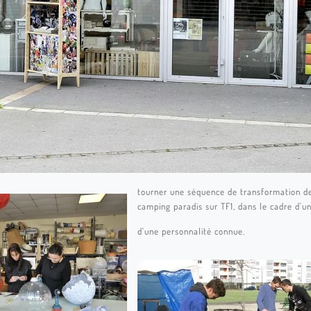
tourner une séquence de transformation de
camping paradis sur TF1, dans le cadre d'un
d'une personnalité connue.