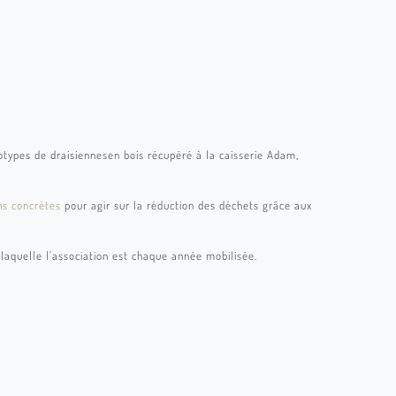
totypes de draisiennesen bois récupéré à la caisserie Adam,
ns concrètes
pour agir sur la réduction des déchets grâce aux
aquelle l'association est chaque année mobilisée.