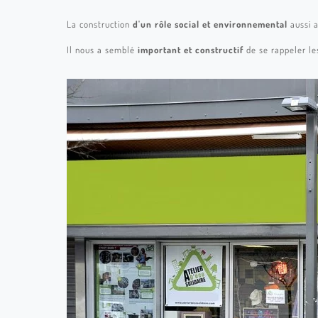
La construction
d'un rôle social et environnemental
aussi a
Il nous a semblé
important et constructif
de se rappeler le