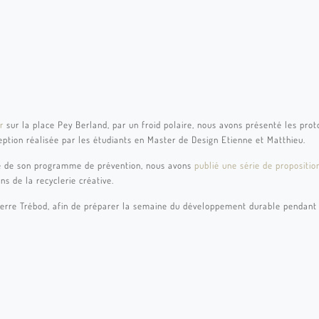
er
sur la place Pey Berland, par un froid polaire, nous avons présenté les pro
eption réalisée par les étudiants en Master de Design Etienne et Matthieu.
vre de son programme de prévention, nous avons
publié une série de propositio
ns de la recyclerie créative.
ierre Trébod, afin de préparer la semaine du développement durable pendant l