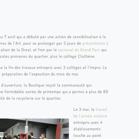
 7 avril qui a débuté par une action de sensibilisation à la
vres de l'Art, pour se prolonger par 3 jours de
présentation à
itation de la Dreal, et finir par le
carnaval du Grand Parc
qui
coles primaires du quartier, plus le collège Clisthène.
 la fin des travaux entrepris avec 3 collèges et l'Impro. Le
a préparation de l'exposition du mois de mai.
d'ouverture, la Boutique reçoit la communauté qui
ne formidable soirée de printemps qui a permis à plus de 80
té de la recyclerie sur le quartier.
Le 3 mai, le
travail
de l'année scolaire
entrepris avec 4
établissements
touche au point