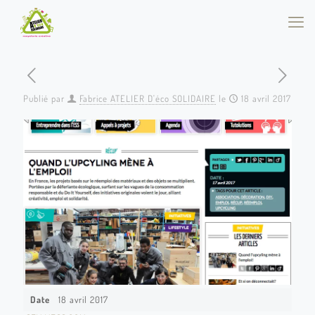
Publié par
Fabrice ATELIER D'éco SOLIDAIRE
le
18 avril 2017
Date
18 avril 2017