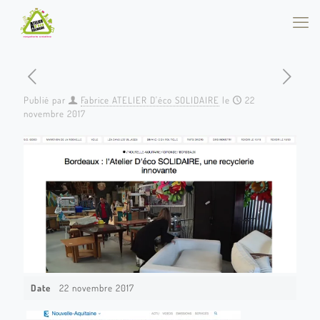
Publié par
Fabrice ATELIER D'éco SOLIDAIRE
le
22
novembre 2017
Date
22 novembre 2017