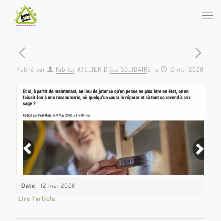
Publié par
Fabrice ATELIER D'éco SOLIDAIRE
le
12 mai 2020
Date
12 mai 2020
Lire l’article