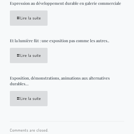
Expression au développement durable en galerie commerciale
Lire la suite
Et la lumière fût : une exposition pas comme les autres..
Lire la suite
Exposition, démonstrations, animations aux alternatives
durables…
Lire la suite
Comments are closed.