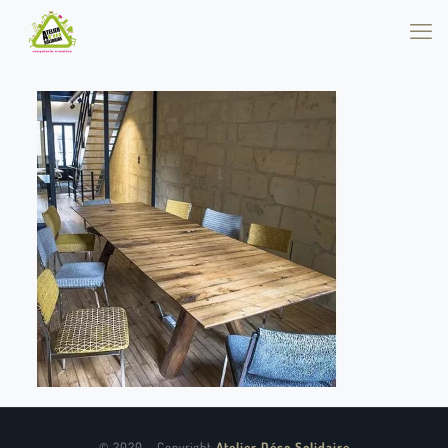
© 2020 - Copyright
Atelier Déco Solidaire