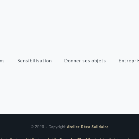
ns
Sensibilisation
Donner ses objets
Entrepri
© 2020 - Copyright
Atelier Déco Solidaire