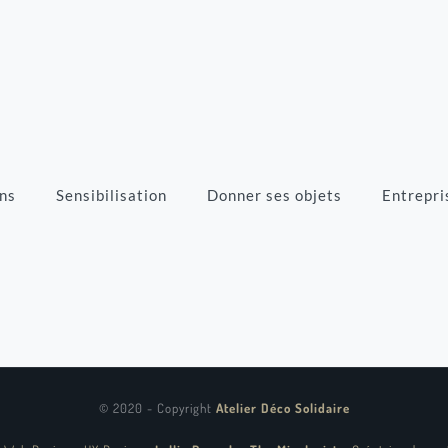
ns
Sensibilisation
Donner ses objets
Entrepri
© 2020 - Copyright
Atelier Déco Solidaire