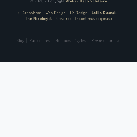
© 2020 - Copyright
Atelier Déco Solidaire
<
-
Graphisme - Web Design - UX Design
-
Lellia Duszak -
The Mixologist
-
Créatrice de contenus originaux
Blog
Partenaires
Mentions Légales
Revue de presse