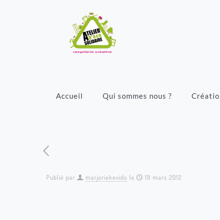
Accueil
Qui sommes nous ?
Créatio
Publié par
marjoriekevido
le
19 mars 2012