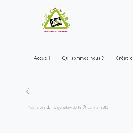
Accueil
Qui sommes nous ?
Créatio
Publié par
marjoriekevido
le
30 mai 2012