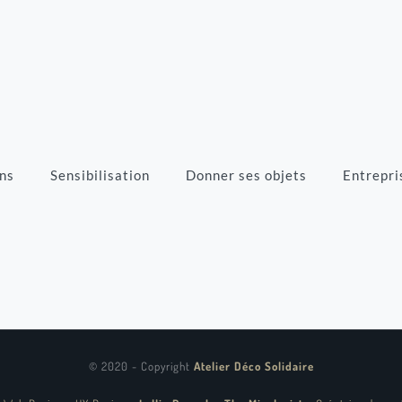
ns
Sensibilisation
Donner ses objets
Entrepri
© 2020 - Copyright
Atelier Déco Solidaire