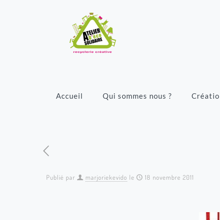
Accueil
Qui sommes nous ?
Créatio
Publié par
marjoriekevido
le
18 novembre 2011