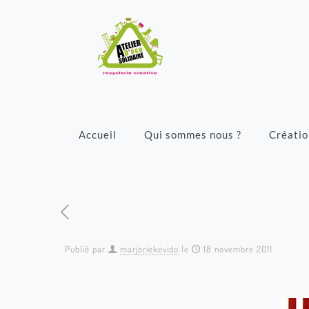
Accueil
Qui sommes nous ?
Créatio
Publié par
marjoriekevido
le
18 novembre 2011