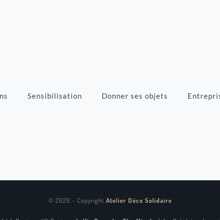
ns
Sensibilisation
Donner ses objets
Entrepri
© 2020 - Copyright
Atelier Déco Solidaire