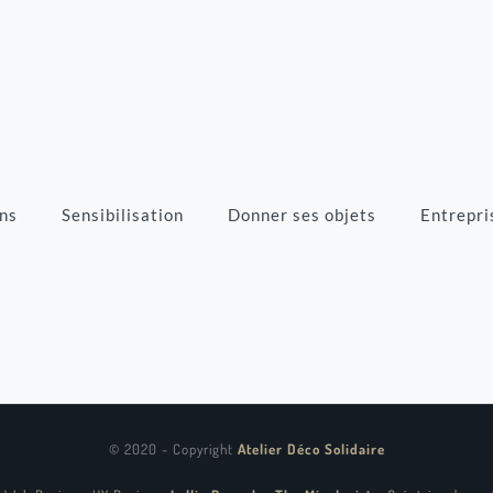
ns
Sensibilisation
Donner ses objets
Entrepri
© 2020 - Copyright
Atelier Déco Solidaire