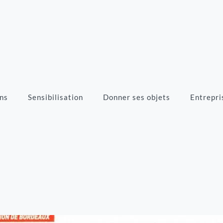
ns
Sensibilisation
Donner ses objets
Entrepri