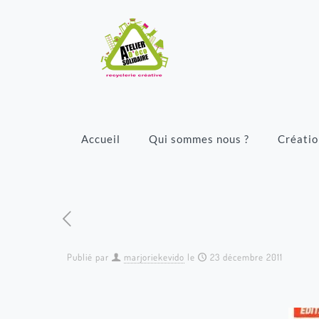
Accueil
Qui sommes nous ?
Créatio
Publié par
marjoriekevido
le
23 décembre 2011