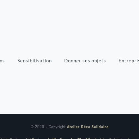
ns
Sensibilisation
Donner ses objets
Entrepri
© 2020 - Copyright
Atelier Déco Solidaire