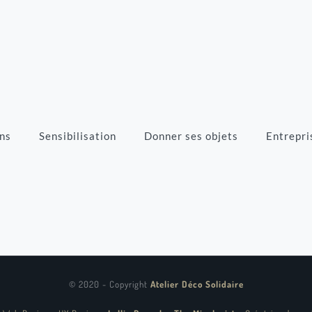
ns
Sensibilisation
Donner ses objets
Entrepri
© 2020 - Copyright
Atelier Déco Solidaire