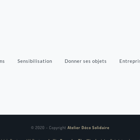
ns
Sensibilisation
Donner ses objets
Entrepri
© 2020 - Copyright
Atelier Déco Solidaire