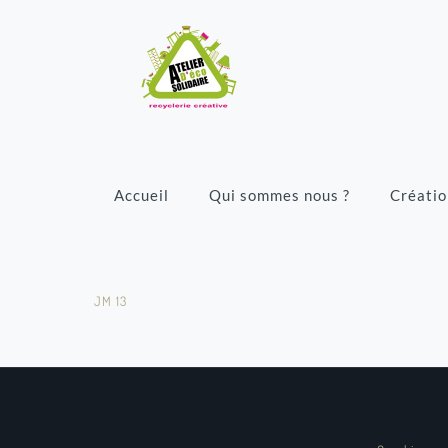
Accueil
Qui sommes nous ?
Créatio
JM 13