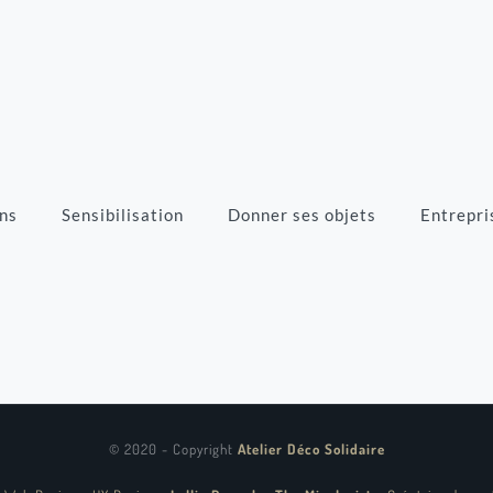
ns
Sensibilisation
Donner ses objets
Entrepri
© 2020 - Copyright
Atelier Déco Solidaire