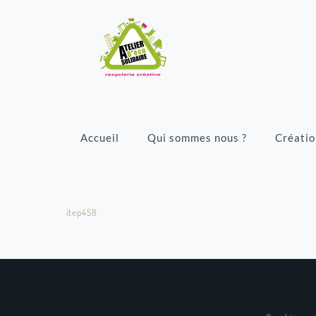
Accueil
Qui sommes nous ?
Créatio
itep458