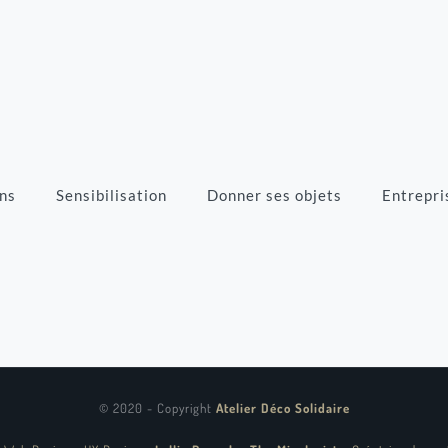
ns
Sensibilisation
Donner ses objets
Entrepri
© 2020 - Copyright
Atelier Déco Solidaire