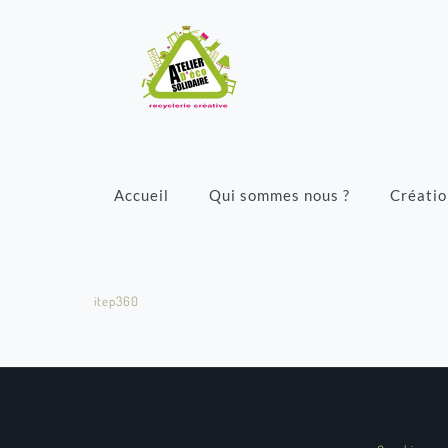
Accueil
Qui sommes nous ?
Créatio
itep360