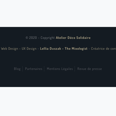
© 2020 - Copyright
Atelier Déco Solidaire
 Web Design - UX Design
-
Lellia Duszak - The Mixologist
-
Créatrice de con
Blog
Partenaires
Mentions Légales
Revue de presse