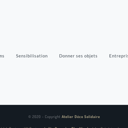
ns
Sensibilisation
Donner ses objets
Entrepri
© 2020 - Copyright
Atelier Déco Solidaire