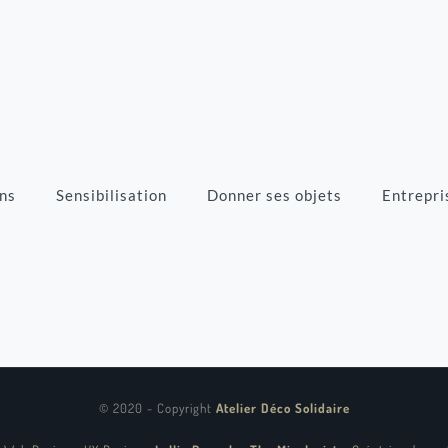
ns
Sensibilisation
Donner ses objets
Entrepri
© 2020 - Copyright
Atelier Déco Solidaire