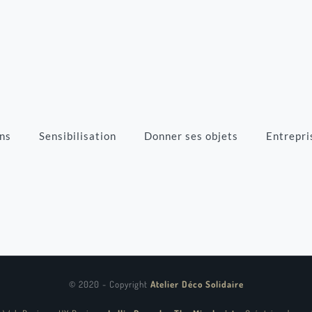
ns
Sensibilisation
Donner ses objets
Entrepri
© 2020 - Copyright
Atelier Déco Solidaire