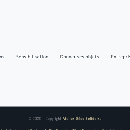
ns
Sensibilisation
Donner ses objets
Entrepri
© 2020 - Copyright
Atelier Déco Solidaire