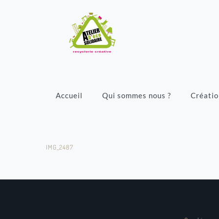
Accueil
Qui sommes nous ?
Créatio
IMG_2487