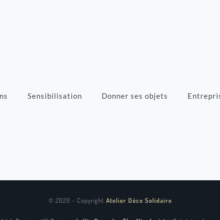
ns
Sensibilisation
Donner ses objets
Entrepri
© 2020 - Copyright
Atelier Déco Solidaire