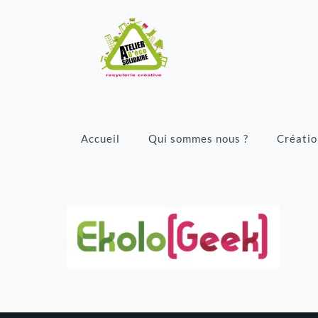
Accueil
Qui sommes nous ?
Créatio