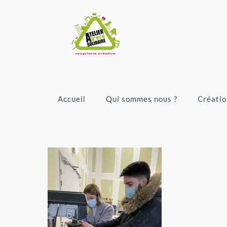
Accueil
Qui sommes nous ?
Créatio