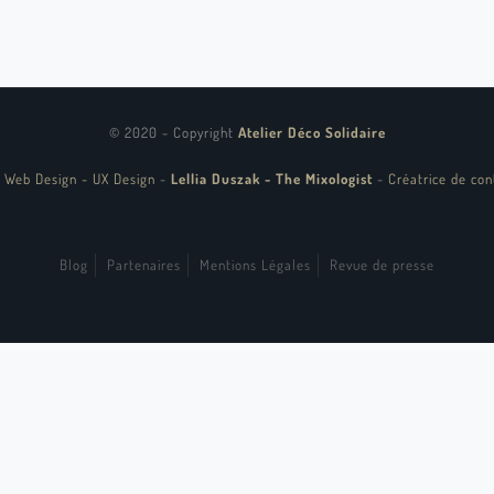
© 2020 - Copyright
Atelier Déco Solidaire
 Web Design - UX Design
-
Lellia Duszak - The Mixologist
-
Créatrice de con
Blog
Partenaires
Mentions Légales
Revue de presse