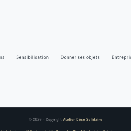
ns
Sensibilisation
Donner ses objets
Entrepri
© 2020 - Copyright
Atelier Déco Solidaire