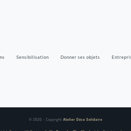
ns
Sensibilisation
Donner ses objets
Entrepri
© 2020 - Copyright
Atelier Déco Solidaire