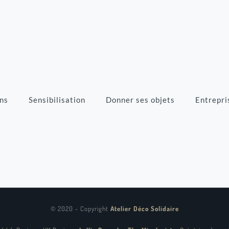
ns
Sensibilisation
Donner ses objets
Entrepri
© 2020 - Copyright
Atelier Déco Solidaire