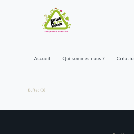
Accueil
Qui sommes nous ?
Créatio
Buffet (3)